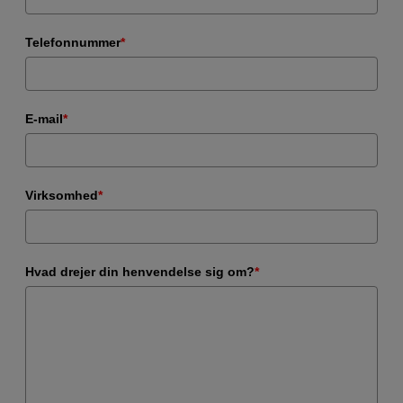
Telefonnummer
*
E-mail
*
Virksomhed
*
Hvad drejer din henvendelse sig om?
*