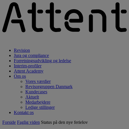
Revision
Jura og compliance
Forretningsudvikling og ledelse
Interim-profiler
Attent Academy
Om os
Vores værdier
Revisorgruppen Danmark
Kundecases
Aktuelt
Medarbejdere
Ledige stillinger
Kontakt os
Forside
Faglig viden
Status på den nye ferielov