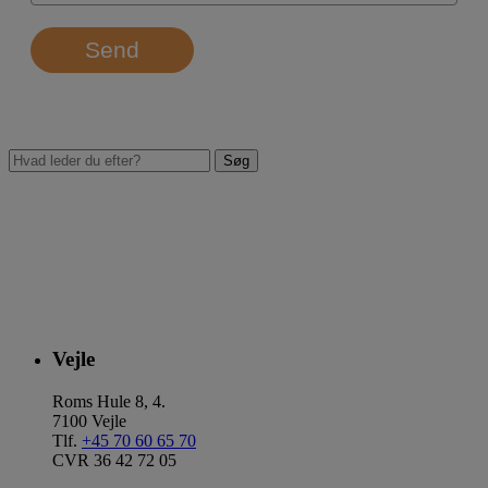
Send
Vejle
Roms Hule 8, 4.
7100 Vejle
Tlf.
+45 70 60 65 70
CVR 36 42 72 05