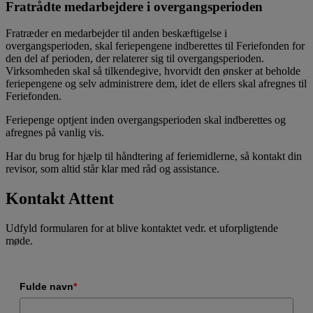
Fratrådte medarbejdere i overgangsperioden
Fratræder en medarbejder til anden beskæftigelse i
overgangsperioden, skal feriepengene indberettes til Feriefonden for
den del af perioden, der relaterer sig til overgangsperioden.
Virksomheden skal så tilkendegive, hvorvidt den ønsker at beholde
feriepengene og selv administrere dem, idet de ellers skal afregnes til
Feriefonden.
Feriepenge optjent inden overgangsperioden skal indberettes og
afregnes på vanlig vis.
Har du brug for hjælp til håndtering af feriemidlerne, så kontakt din
revisor, som altid står klar med råd og assistance.
Kontakt Attent
Udfyld formularen for at blive kontaktet vedr. et uforpligtende
møde.
Fulde navn
*