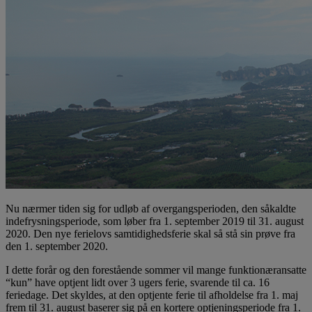
Nu nærmer tiden sig for udløb af overgangsperioden, den såkaldte
indefrysningsperiode, som løber fra 1. september 2019 til 31. august
2020. Den nye ferielovs samtidighedsferie skal så stå sin prøve fra
den 1. september 2020.
I dette forår og den forestående sommer vil mange funktionæransatte
“kun” have optjent lidt over 3 ugers ferie, svarende til ca. 16
feriedage. Det skyldes, at den optjente ferie til afholdelse fra 1. maj
frem til 31. august baserer sig på en kortere optjeningsperiode fra 1.