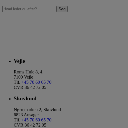
Vejle
Roms Hule 8, 4.
7100 Vejle
Tlf.
+45 70 60 65 70
CVR 36 42 72 05
Skovlund
Nørremarken 2, Skovlund
6823 Ansager
Tlf.
+45 70 60 65 70
CVR 36 42 72 05