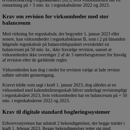
omsætning på + 5 mio. kr. i regnskabsårene 2022 og 2023.
Krav om revision for virksomheder med stor
balancesum
Med virkning for regnskabsår, der begynder 1. januar 2023 eller
senere, kan virksomheder i regnskabsklasse B, som i 2 på hinanden
følgende regnskabsår på balancetidspunktet overskrider en
balancesum på 50 mio. kr., ikke fravælge revision, uanset at
virksomheden ikke overstiger 2 af de 3 størrelsesgrænser for fravalg
af revision efter de gældende regler.
Virksomheden kan dog i stedet for revision vælge at lade revisor
udføre udvidet gennemgang.
Kravet trådte som sagt i kraft 1. januar 2023, dog således at en
virksomhed med kalenderårsregnskab bliver underlagt revisionspligt
i regnskabsåret 2023, hvis virksomheden har en balancesum på + 50
mio. i regnskabsårene 2022 og 2023.
Krav til digitale standard bogføringssystemer
Erhvervsstyrelsen har udstedt 2 bekendtgørelser, der begge træder i
kraft 1. februar 2023. Begge bekendtgørelser retter sig mod