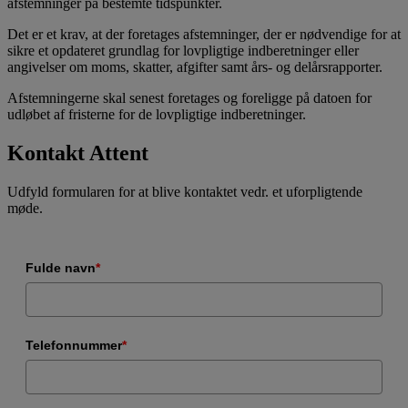
afstemninger på bestemte tidspunkter.
Det er et krav, at der foretages afstemninger, der er nødvendige for at
sikre et opdateret grundlag for lovpligtige indberetninger eller
angivelser om moms, skatter, afgifter samt års- og delårsrapporter.
Afstemningerne skal senest foretages og foreligge på datoen for
udløbet af fristerne for de lovpligtige indberetninger.
Kontakt Attent
Udfyld formularen for at blive kontaktet vedr. et uforpligtende
møde.
Fulde navn
*
Telefonnummer
*