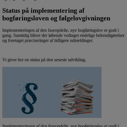
Status på implementering af
bogføringsloven og følgelovgivningen
Implementeringen af den faseopdelte, nye bogføringslov er godt i
gang. Samtidig bliver der løbende vedtaget endelige bekendtgørelser
og foretaget præciseringer af tidligere udmeldinger.
Vi giver her en status på den seneste udvikling.
Implementeringen af den faseopdelte, nye bogføringslov er godt i