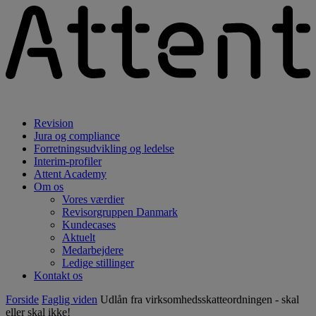
Revision
Jura og compliance
Forretningsudvikling og ledelse
Interim-profiler
Attent Academy
Om os
Vores værdier
Revisorgruppen Danmark
Kundecases
Aktuelt
Medarbejdere
Ledige stillinger
Kontakt os
Forside
Faglig viden
Udlån fra virksomhedsskatteordningen - skal
eller skal ikke!