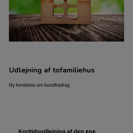
Udlejning af tofamiliehus
Ny kendelse om bundfradrag
Korttidsudlejning af den ene