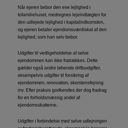
Når ejeren bebor den ene lejlighed i
tofamiliehuset, medregnes lejeindtægten for
den udlejede lejlighed i kapitalindkomsten,
og ejeren betaler ejendomsværdiskat af den
lejlighed, som han selv bebor.
Udgifter til vedligeholdelse af selve
ejendommen kan ikke fratrækkes. Dette
gælder også andre løbende driftsudgifter,
eksempelvis udgifter til forsikring af
ejendommen, renovation, skorstensfejning
mv. Efter praksis godkendes der dog fradrag
for en forholdsmæssig andel af
ejendomsskatterne.
Udgifter i forbindelse med selve udlejningen