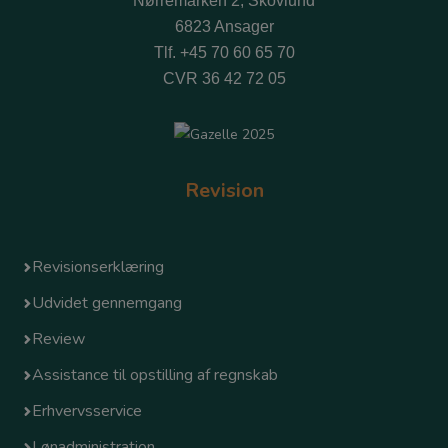
Nørremarken 2, Skovlund
6823 Ansager
Tlf.
+45 70 60 65 70
CVR 36 42 72 05
Revision
Revisionserklæring
Udvidet gennemgang
Review
Assistance til opstilling af regnskab
Erhvervsservice
Lønadministration