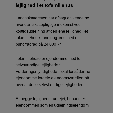
lejlighed i et tofamiliehus
Landsskatteretten har afsagt en kendelse,
hvor den skattepligtige indkomst ved
korttidsudlejning af den ene lejlighed i et
tofamiliehus kunne opgøres med et
bundfradrag på 24.000 kr.
Tofamiliehuse er ejendomme med to
selvstændige lejligheder.
Vurderingsmyndigheden skal for sådanne
ejendomme fordele ejendomsværdien på
hver af de to selvstændige lejligheder.
Er begge lejligheder udlejet, behandles
ejendommen som en udlejningsejendom.