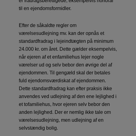
er fradragsberettigede, eksempelvis honorar
til en ejendomsformidler.
Efter de såkaldte regler om
værelsesudlejning mv. kan der opnås et
standardfradrag i lejeindtægten på minimum
24.000 kr. om året. Dette gælder eksempelvis,
når ejeren af et enfamiliehus lejer nogle
værelser ud og selv bebor den øvrige del af
ejendommen. Til gengæld skal der betales
fuld ejendomsværdiskat af ejendommen.
Dette standardfradrag kan efter praksis ikke
anvendes ved udlejning af den ene lejlighed i
et tofamiliehus, hvor ejeren selv bebor den
anden lejlighed. Der er nemlig ikke tale om
værelsesudlejning, men udlejning af en
selvstændig bolig.