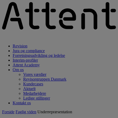
Revision
Jura og compliance
Forretningsudvikling og ledelse
Interim-profiler
Attent Academy
Om os
Vores værdier
Revisorgruppen Danmark
Kundecases
Aktuelt
Medarbejdere
Ledige stillinger
Kontakt os
Forside
Faglig viden
Underrepræsentation