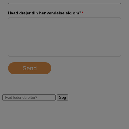
Hvad drejer din henvendelse sig om?
*
Send