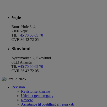
Vejle
Roms Hule 8, 4.
7100 Vejle
Tlf.
+45 70 60 65 70
CVR 36 42 72 05
Skovlund
Nørremarken 2, Skovlund
6823 Ansager
Tlf.
+45 70 60 65 70
CVR 36 42 72 05
Revision
Revisionserklæring
Udvidet gennemgang
Review
Assistance til opstilling af regnskab