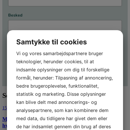
Besked
Samtykke til cookies
Vi og vores samarbejdspartnere bruger
teknologier, herunder cookies, til at
indsamle oplysninger om dig til forskellige
Send
formål, herunder: Tilpasning af annoncering,
bedre brugeroplevelse, funktionalitet,
statistik og marketing. Disse oplysninger
Seneste artikler.
kan blive delt med annoncerings- og
15. juli 2026
analysepartnere, som kan kombinere dem
med data, du tidligere har givet dem eller
Morgenseminar: Bliv klar til de nye EU-regler om
hvidvask
de har indsamlet gennem din brug af deres