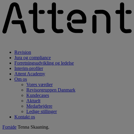
Revision
Jura og compliance
Forretningsudvikling og ledelse
Interim-profiler
Attent Academy
Om os
Vores værdier
Revisorgruppen Danmark
Kundecases
Aktuelt
Medarbejdere
Ledige stillinger
Kontakt os
Forside
Tenna Skaaning.