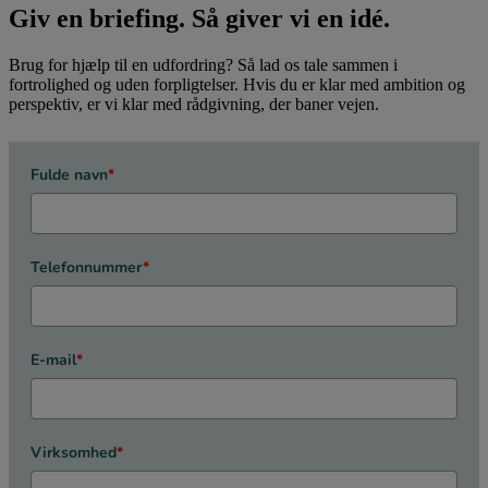
Giv en briefing. Så giver vi en idé.
Brug for hjælp til en udfordring? Så lad os tale sammen i
fortrolighed og uden forpligtelser. Hvis du er klar med ambition og
perspektiv, er vi klar med rådgivning, der baner vejen.
Fulde navn
*
Telefonnummer
*
E-mail
*
Virksomhed
*