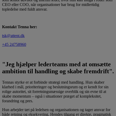
CEO eller COO, når organisationer har brug for midlertidig
topledelse med fuldt ansvar.
Kontakt Tenna her:
tsk@attent.dk
+45 24758960
"Jeg hjælper lederteams med at omsætte
ambition til handling og skabe fremdrift".
Tennas styrke er at forbinde strategi med handling. Hun skaber
klarhed i mål, prioriteringer og beslutningsrum og er kendt for sin
rolige autoritet, sit forretningsmæssige overblik og sin evne til at
skabe momentum – også i situationer præget af kompleksitet,
forandring og pres.
Hun arbejder tæt på ledelsen og organisationen og tager ansvar for
både retning og eksekvering. Hendes tilgang er direkte, pragmatisk