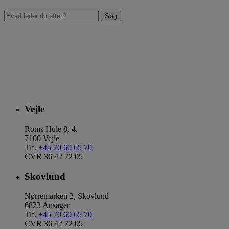
Vejle
Roms Hule 8, 4.
7100 Vejle
Tlf.
+45 70 60 65 70
CVR 36 42 72 05
Skovlund
Nørremarken 2, Skovlund
6823 Ansager
Tlf.
+45 70 60 65 70
CVR 36 42 72 05