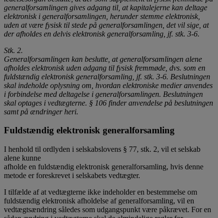
generalforsamlingen gives adgang til, at kapitalejerne kan deltage
elektronisk i generalforsamlingen, herunder stemme elektronisk,
uden at være fysisk til stede på generalforsamlingen, det vil sige, at
der afholdes en delvis elektronisk generalforsamling, jf. stk. 3-6.
Stk. 2.
Generalforsamlingen kan beslutte, at generalforsamlingen alene
afholdes elektronisk uden adgang til fysisk fremmøde, dvs. som en
fuldstændig elektronisk generalforsamling, jf. stk. 3-6. Beslutningen
skal indeholde oplysning om, hvordan elektroniske medier anvendes
i forbindelse med deltagelse i generalforsamlingen. Beslutningen
skal optages i vedtægterne. § 106 finder anvendelse på beslutningen
samt på ændringer heri.
Fuldstændig elektronisk generalforsamling
I henhold til ordlyden i selskabslovens § 77, stk. 2, vil et selskab
alene kunne­
afholde en fuldstændig elektronisk generalforsamling, hvis denne
metode er foreskrevet i selskabets vedtægter.
I tilfælde af at vedtægterne ikke indeholder en bestemmelse om
fuldstændig elektronisk afholdelse af generalforsamling, vil en
vedtægtsændring således som udgangspunkt være påkrævet. For en