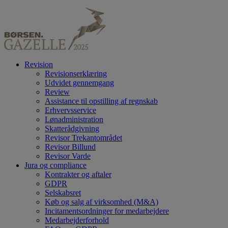
Revision
Revisionserklæring
Udvidet gennemgang
Review
Assistance til opstilling af regnskab
Erhvervsservice
Lønadministration
Skatterådgivning
Revisor Trekantområdet
Revisor Billund
Revisor Varde
Jura og compliance
Kontrakter og aftaler
GDPR
Selskabsret
Køb og salg af virksomhed (M&A)
Incitamentsordninger for medarbejdere
Medarbejderforhold