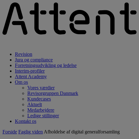
Revision
Jura og compliance
Forretningsudvikling og ledelse
Interim-profiler
Attent Academy
Om os
Vores værdier
Revisorgruppen Danmark
Kundecases
Aktuelt
Medarbejdere
Ledige stillinger
Kontakt os
Forside
Faglig viden
Afholdelse af digital generalforsamling