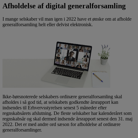
Afholdelse af digital generalforsamling
I mange selskaber vil man igen i 2022 have et ønske om at afholde
generalforsamling helt eller delvist elektronisk.
Ikke-børsnoterede selskabers ordinære generalforsamling skal
afholdes i så god tid, at selskabets godkendte årsrapport kan
indsendes til Erhvervsstyrelsen senest 5 måneder efter
regnskabsårets afslutning. De fleste selskaber har kalenderåret som
regnskabsår og skal dermed indsende årsrapport senest den 31. maj
2022. Det er med andre ord sæson for afholdelse af ordinære
generalforsamlinger.