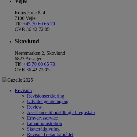
Vejle
Roms Hule 8, 4.
7100 Vejle
Tlf.
+45 70 60 65 70
CVR 36 42 72 05
Skovlund
Nørremarken 2, Skovlund
6823 Ansager
Tlf.
+45 70 60 65 70
CVR 36 42 72 05
Revision
Revisionserklæring
Udvidet gennemgang
Review
Assistance til opstilling af regnskab
Erhvervsservice
Lønadministration
Skatterådgivning
Revisor Trekantområdet