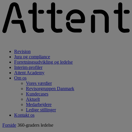
Revision
Jura og compliance
Forretningsudvikling og ledelse
Interim-profiler
Attent Academy
Om os
Vores værdier
Revisorgruppen Danmark
Kundecases
Aktuelt
Medarbejdere
Ledige stillinger
Kontakt os
Forside
360-graders ledelse