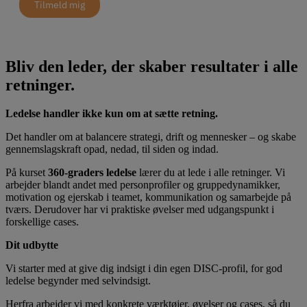
Tilmeld mig
Bliv den leder, der skaber resultater i alle
retninger.
Ledelse handler ikke kun om at sætte retning.
Det handler om at balancere strategi, drift og mennesker – og skabe
gennemslagskraft opad, nedad, til siden og indad.
På kurset
360-graders ledelse
lærer du at lede i alle retninger. Vi
arbejder blandt andet med personprofiler og gruppedynamikker,
motivation og ejerskab i teamet, kommunikation og samarbejde på
tværs. Derudover har vi praktiske øvelser med udgangspunkt i
forskellige cases.
Dit udbytte
Vi starter med at give dig indsigt i din egen DISC-profil, for god
ledelse begynder med selvindsigt.
Herfra arbejder vi med konkrete værktøjer, øvelser og cases, så du