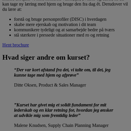
kan tage ny læring med hjem og bruge den fra dag ét. Derudover vil
du lære at:
forstå og bruge personprofiler (DISC) i hverdagen
skabe mere ejerskab og motivation i dit team
kommunikere tydeligt og at samarbejde bedre på tværs
stå stærkere i pressede situationer med ro og retning
Hent brochure
Hvad siger andre om kurset?
“Der var kort afstand fra det, vi talte om, til det, jeg
kunne tage med hjem og afprøve”
Ditte Oksen, Product & Sales Manager
”Kurset har givet mig et solidt fundament for mit
lederskab og en klar retning for, hvordan jeg ønsker
at udvikle mig som fremtidig leder”
Malene Knudsen, Supply Chain Planning Manager