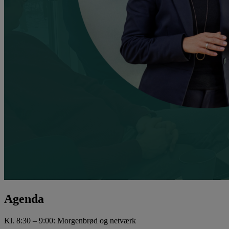
Agenda
Kl. 8:30 – 9:00: Morgenbrød og netværk