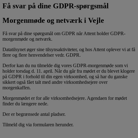
Få svar på dine GDPR-spørgsmål
Morgenmøde og netværk i Vejle
Få svar på dine spørgsmål om GDPR når Attent holder GDPR-
morgenmøde og netværk.
Datatilsynet øger sine tilsynsaktiviteter, og hos Attent oplever vi at få
flere og flere henvendelser vedr. GDPR.
Derfor kan du nu tilmelde dig vores GDPR-morgenmøde som vi
holder torsdag d. 11. april. Når du går fra mødet er du blevet klogere
på GDPR i forhold til din egen virksomhed, og så har du ganske
sikkert også fået talt med andre virksomhedsejere over
morgenkaffen.
Morgenmødet er for alle virksomhedsejere. Agendaen for mødet
finder du længere nede.
Der er begrænsede antal pladser.
Tilmeld dig via formularen herunder.