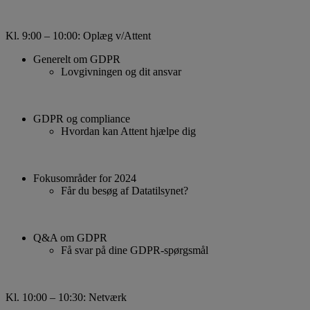
Kl. 9:00 – 10:00: Oplæg v/Attent
Generelt om GDPR
Lovgivningen og dit ansvar
GDPR og compliance
Hvordan kan Attent hjælpe dig
Fokusområder for 2024
Får du besøg af Datatilsynet?
Q&A om GDPR
Få svar på dine GDPR-spørgsmål
Kl. 10:00 – 10:30: Netværk