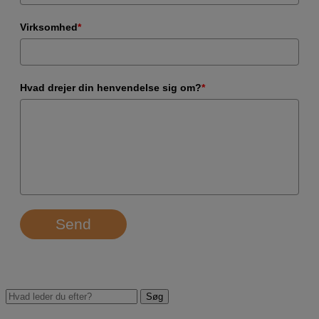
Virksomhed
*
Hvad drejer din henvendelse sig om?
*
Send