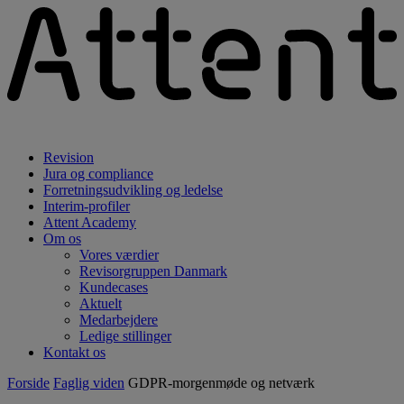
Revision
Jura og compliance
Forretningsudvikling og ledelse
Interim-profiler
Attent Academy
Om os
Vores værdier
Revisorgruppen Danmark
Kundecases
Aktuelt
Medarbejdere
Ledige stillinger
Kontakt os
Forside
Faglig viden
GDPR-morgenmøde og netværk