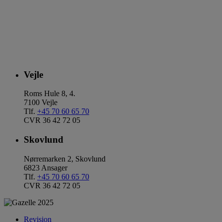
Vejle
Roms Hule 8, 4.
7100 Vejle
Tlf.
+45 70 60 65 70
CVR 36 42 72 05
Skovlund
Nørremarken 2, Skovlund
6823 Ansager
Tlf.
+45 70 60 65 70
CVR 36 42 72 05
Revision