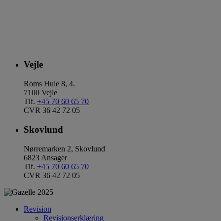
Vejle
Roms Hule 8, 4.
7100 Vejle
Tlf.
+45 70 60 65 70
CVR 36 42 72 05
Skovlund
Nørremarken 2, Skovlund
6823 Ansager
Tlf.
+45 70 60 65 70
CVR 36 42 72 05
Revision
Revisionserklæring