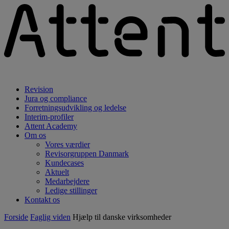
Revision
Jura og compliance
Forretningsudvikling og ledelse
Interim-profiler
Attent Academy
Om os
Vores værdier
Revisorgruppen Danmark
Kundecases
Aktuelt
Medarbejdere
Ledige stillinger
Kontakt os
Forside
Faglig viden
Hjælp til danske virksomheder