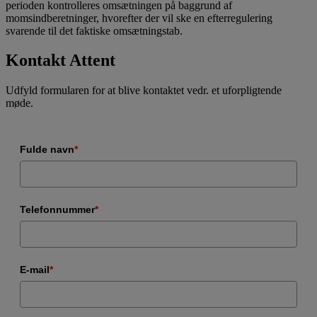
perioden kontrolleres omsætningen på baggrund af
momsindberetninger, hvorefter der vil ske en efterregulering
svarende til det faktiske omsætningstab.
Kontakt Attent
Udfyld formularen for at blive kontaktet vedr. et uforpligtende
møde.
Fulde navn
*
Telefonnummer
*
E-mail
*