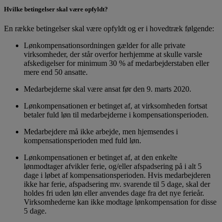
Hvilke betingelser skal være opfyldt?
En række betingelser skal være opfyldt og er i hovedtræk følgende:
Lønkompensationsordningen gælder for alle private
virksomheder, der står overfor herhjemme at skulle varsle
afskedigelser for minimum 30 % af medarbejderstaben eller
mere end 50 ansatte.
Medarbejderne skal være ansat før den 9. marts 2020.
Lønkompensationen er betinget af, at virksomheden fortsat
betaler fuld løn til medarbejderne i kompensationsperioden.
Medarbejdere må ikke arbejde, men hjemsendes i
kompensationsperioden med fuld løn.
Lønkompensationen er betinget af, at den enkelte
lønmodtager afvikler ferie, og/eller afspadsering på i alt 5
dage i løbet af kompensationsperioden. Hvis medarbejderen
ikke har ferie, afspadsering mv. svarende til 5 dage, skal der
holdes fri uden løn eller anvendes dage fra det nye ferieår.
Virksomhederne kan ikke modtage lønkompensation for disse
5 dage.