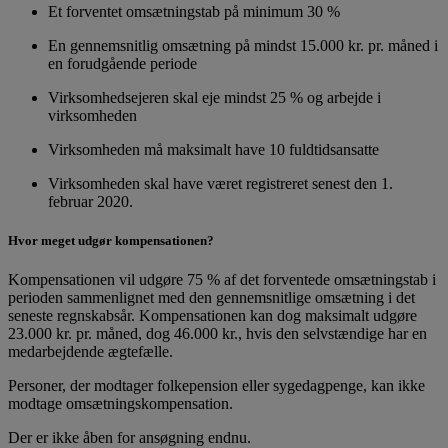
Et forventet omsætningstab på minimum 30 %
En gennemsnitlig omsætning på mindst 15.000 kr. pr. måned i
en forudgående periode
Virksomhedsejeren skal eje mindst 25 % og arbejde i
virksomheden
Virksomheden må maksimalt have 10 fuldtidsansatte
Virksomheden skal have været registreret senest den 1.
februar 2020.
Hvor meget udgør kompensationen?
Kompensationen vil udgøre 75 % af det forventede omsætningstab i
perioden sammenlignet med den gennemsnitlige omsætning i det
seneste regnskabsår. Kompensationen kan dog maksimalt udgøre
23.000 kr. pr. måned, dog 46.000 kr., hvis den selvstændige har en
medarbejdende ægtefælle.
Personer, der modtager folkepension eller sygedagpenge, kan ikke
modtage omsætningskompensation.
Der er ikke åben for ansøgning endnu.