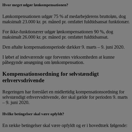
Hvor meget udgør lønkompensationen?
Lønkompensationen udgør 75 % af medarbejderens bruttoløn, dog
maksimalt 23.000 kr. pr. måned pr. omfattet fuldtidsansat funktionær.
For ikke-funktionærer udgør lønkompensationen 90 %, dog
maksimalt 26.000 kr. pr. måned pr. omfattet fuldtidsansat.
Den aftalte kompensationsperiode dækker 9. marts – 9. juni 2020.
I løbet af indeværende uge forventes virksomheden at kunne
påbegynde ansøgning om lønkompensation.
Kompensationsordning for selvstændigt
erhvervsdrivende
Regeringen har foreslået en midlertidig kompensationsordning for
selvstændigt erhvervsdrivende, der skal gælde for perioden 9. marts
– 9. juni 2020.
Hvilke betingelser skal være opfyldt?
En række betingelser skal være opfyldt og er i hovedtræk følgende: