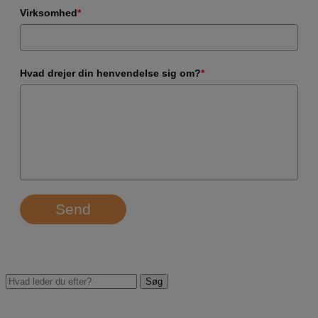
Virksomhed
*
Hvad drejer din henvendelse sig om?
*
Send