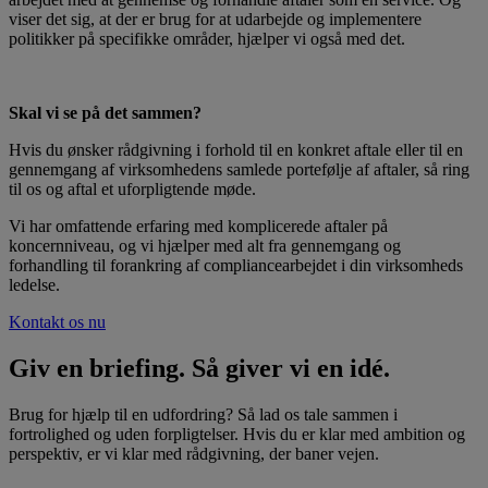
viser det sig, at der er brug for at udarbejde og implementere
politikker på specifikke områder, hjælper vi også med det.
Skal vi se på det sammen?
Hvis du ønsker rådgivning i forhold til en konkret aftale eller til en
gennemgang af virksomhedens samlede portefølje af aftaler, så ring
til os og aftal et uforpligtende møde.
Vi har omfattende erfaring med komplicerede aftaler på
koncernniveau, og vi hjælper med alt fra gennemgang og
forhandling til forankring af compliancearbejdet i din virksomheds
ledelse.
Kontakt os nu
Giv en briefing. Så giver vi en idé.
Brug for hjælp til en udfordring? Så lad os tale sammen i
fortrolighed og uden forpligtelser. Hvis du er klar med ambition og
perspektiv, er vi klar med rådgivning, der baner vejen.