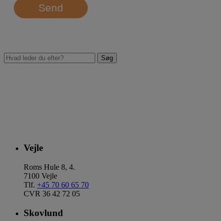
Send
Vejle
Roms Hule 8, 4.
7100 Vejle
Tlf.
+45 70 60 65 70
CVR 36 42 72 05
Skovlund