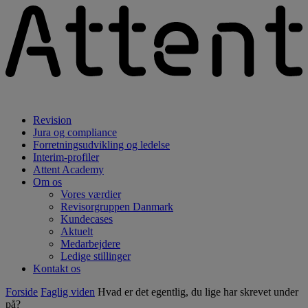
Revision
Jura og compliance
Forretningsudvikling og ledelse
Interim-profiler
Attent Academy
Om os
Vores værdier
Revisorgruppen Danmark
Kundecases
Aktuelt
Medarbejdere
Ledige stillinger
Kontakt os
Forside
Faglig viden
Hvad er det egentlig, du lige har skrevet under
på?