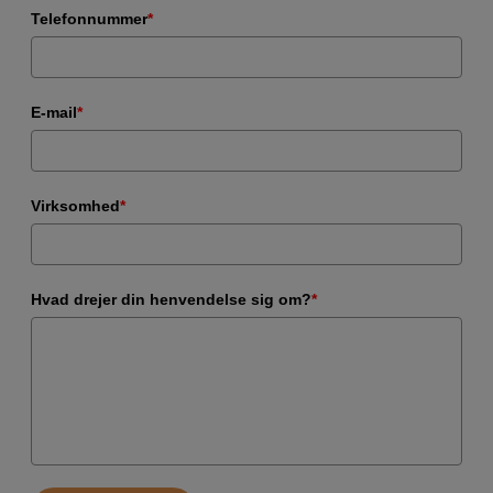
Telefonnummer
*
E-mail
*
Virksomhed
*
Hvad drejer din henvendelse sig om?
*