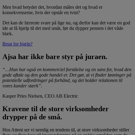
Men hvad betyder det, hvordan måles det og hvad er
konsekvenserne, hvis der opstår en tvist?
Det kan de færreste svare på lige nu, og derfor kan det være en god
ide at få hjælp til det med småt, før du dypper pennen i det våde
blæk.
Brug for hjælp?
Ajsa har ikke bare styr på juraen.
“…Hun har også en kommerciel forståelse og en sans for, hvad den
gode aftale og den gode handel er. Det gør, at vi finder løsninger på
potentielle udfordringer på forhånd, og det holder relationen til
vores kunder stærk”.
Kasper Pries Nielsen, CEO AB Electric
Kravene til de store virksomheder
drypper på de små.
Hos Attent ser vi nemlig en tendens til, at store virksomheder stiller