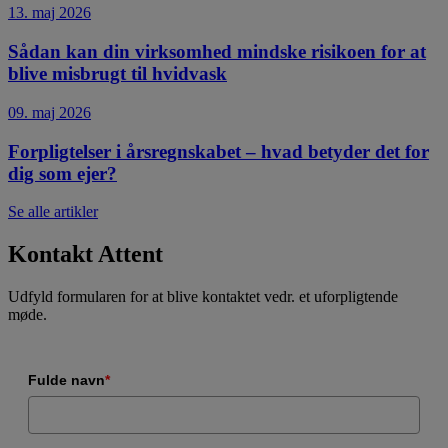
13. maj 2026
Sådan kan din virksomhed mindske risikoen for at
blive misbrugt til hvidvask
09. maj 2026
Forpligtelser i årsregnskabet – hvad betyder det for
dig som ejer?
Se alle artikler
Kontakt Attent
Udfyld formularen for at blive kontaktet vedr. et uforpligtende
møde.
Fulde navn
*