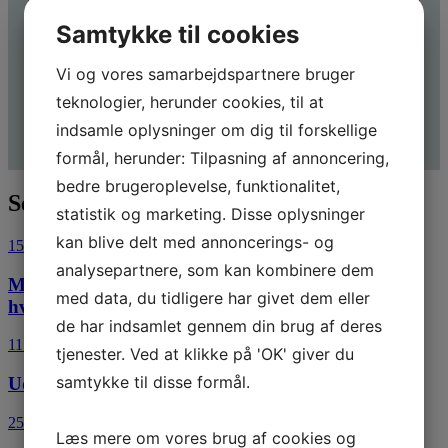
Samtykke til cookies
Vi og vores samarbejdspartnere bruger
teknologier, herunder cookies, til at
indsamle oplysninger om dig til forskellige
Send
formål, herunder: Tilpasning af annoncering,
bedre brugeroplevelse, funktionalitet,
Seneste artikler.
statistik og marketing. Disse oplysninger
kan blive delt med annoncerings- og
15. juli 2026
analysepartnere, som kan kombinere dem
Morgenseminar: Bliv klar til de nye EU-regler om
med data, du tidligere har givet dem eller
hvidvask
de har indsamlet gennem din brug af deres
11. juli 2026
tjenester. Ved at klikke på 'OK' giver du
samtykke til disse formål.
Udlejningsaktiviteter i virksomhedsordningen
25. juni 2026
Læs mere om vores brug af cookies og