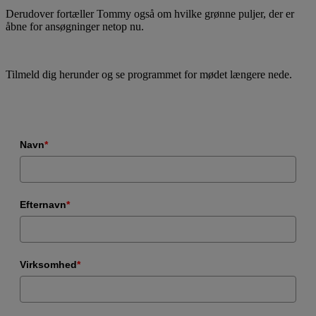
Derudover fortæller Tommy også om hvilke grønne puljer, der er
åbne for ansøgninger netop nu.
Tilmeld dig herunder og se programmet for mødet længere nede.
Navn
*
Efternavn
*
Virksomhed
*