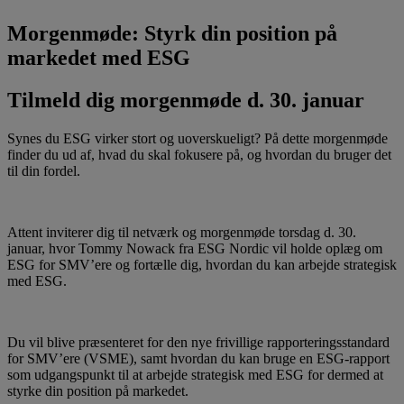
Morgenmøde: Styrk din position på
markedet med ESG
Tilmeld dig morgenmøde d. 30. januar
Synes du ESG virker stort og uoverskueligt? På dette morgenmøde
finder du ud af, hvad du skal fokusere på, og hvordan du bruger det
til din fordel.
Attent inviterer dig til netværk og morgenmøde torsdag d. 30.
januar, hvor Tommy Nowack fra ESG Nordic vil holde oplæg om
ESG for SMV’ere og fortælle dig, hvordan du kan arbejde strategisk
med ESG.
Du vil blive præsenteret for den nye frivillige rapporteringsstandard
for SMV’ere (VSME), samt hvordan du kan bruge en ESG-rapport
som udgangspunkt til at arbejde strategisk med ESG for dermed at
styrke din position på markedet.