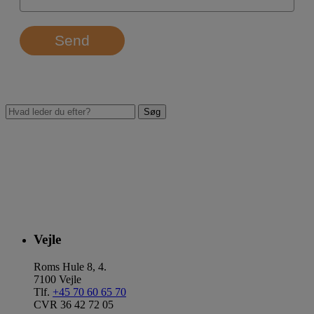
Send
Vejle
Roms Hule 8, 4.
7100 Vejle
Tlf.
+45 70 60 65 70
CVR 36 42 72 05