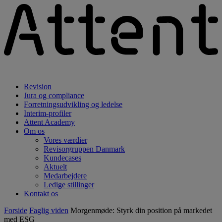
Revision
Jura og compliance
Forretningsudvikling og ledelse
Interim-profiler
Attent Academy
Om os
Vores værdier
Revisorgruppen Danmark
Kundecases
Aktuelt
Medarbejdere
Ledige stillinger
Kontakt os
Forside
Faglig viden
Morgenmøde: Styrk din position på markedet
med ESG