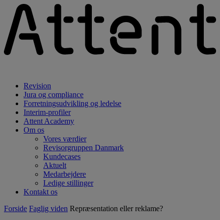
Revision
Jura og compliance
Forretningsudvikling og ledelse
Interim-profiler
Attent Academy
Om os
Vores værdier
Revisorgruppen Danmark
Kundecases
Aktuelt
Medarbejdere
Ledige stillinger
Kontakt os
Forside
Faglig viden
Repræsentation eller reklame?