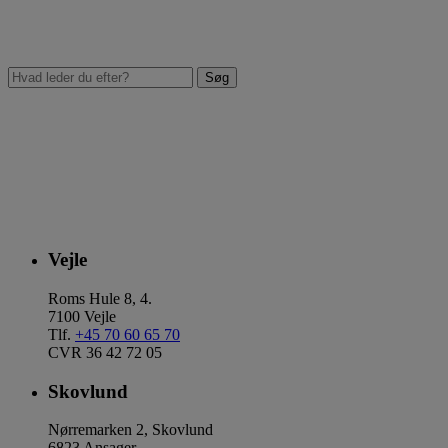
Vejle
Roms Hule 8, 4.
7100 Vejle
Tlf.
+45 70 60 65 70
CVR 36 42 72 05
Skovlund
Nørremarken 2, Skovlund
6823 Ansager