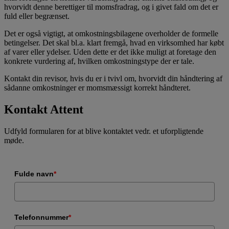
hvorvidt denne berettiger til momsfradrag, og i givet fald om det er
fuld eller begrænset.
Det er også vigtigt, at omkostningsbilagene overholder de formelle
betingelser. Det skal bl.a. klart fremgå, hvad en virksomhed har købt
af varer eller ydelser. Uden dette er det ikke muligt at foretage den
konkrete vurdering af, hvilken omkostningstype der er tale.
Kontakt din revisor, hvis du er i tvivl om, hvorvidt din håndtering af
sådanne omkostninger er momsmæssigt korrekt håndteret.
Kontakt Attent
Udfyld formularen for at blive kontaktet vedr. et uforpligtende
møde.
Fulde navn
*
Telefonnummer
*