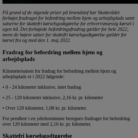
På grund af de stigende priser på brændstof har Skatterådet
forhøjet fradraget for befordring mellem hjem og arbejdsplads samt
satserne for skattefri kørselsgodtgørelse for erhvervsmæssig kørsel i
egen bil.
Det forhøjede befordringsfradrag gælder for hele 2022,
mens de højere satser for skattefri kørselsgodtgørelse gælder for
kørsel fra og med den 1. maj 2022.
Fradrag for befordring mellem hjem og
arbejdsplads
Kilometersatsen for fradrag for befordring mellem hjem og
arbejdsplads er i 2022 følgende:
• 0 - 24 kilometer inklusive, intet fradrag
• 25 - 120 kilometer inklusive, 2,16 kr. pr. kilometer
• Over 120 kilometer, 1,08 kr. pr. kilometer.
For pendlere i en yderkommune beregnes fradraget for befordring
over 120 kilometer med 2,16 kr. pr. kilometer.
Skattefri kørselsgodtgørelse