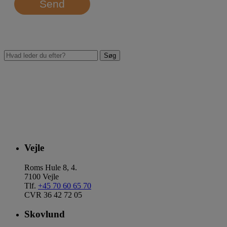
Send
Vejle
Roms Hule 8, 4.
7100 Vejle
Tlf.
+45 70 60 65 70
CVR 36 42 72 05
Skovlund