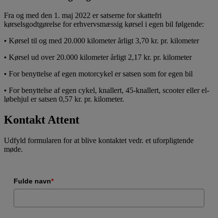
Fra og med den 1. maj 2022 er satserne for skattefri
kørselsgodtgørelse for erhvervsmæssig kørsel i egen bil følgende:
• Kørsel til og med 20.000 kilometer årligt 3,70 kr. pr. kilometer
• Kørsel ud over 20.000 kilometer årligt 2,17 kr. pr. kilometer
• For benyttelse af egen motorcykel er satsen som for egen bil
• For benyttelse af egen cykel, knallert, 45-knallert, scooter eller el-
løbehjul er satsen 0,57 kr. pr. kilometer.
Kontakt Attent
Udfyld formularen for at blive kontaktet vedr. et uforpligtende
møde.
Fulde navn
*