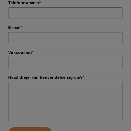
Telefonnummer
*
E-mail
*
Virksomhed
*
Hvad drejer din henvendelse sig om?
*