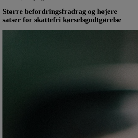
Større befordringsfradrag og højere
satser for skattefri kørselsgodtgørelse