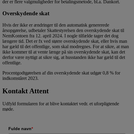
der er flere valgmuligheder for betalingsmetode, bl.a. Dankort.
Overskydende skat
Hvis der ikke er ændringer til den automatisk genererede
årsopgørelse, udbetaler Skattestyrelsen den overskydende skat til
NemKontoen fra 12. april 2024. I nogle tilfælde tager det dog
længere tid. Det er fx ved større overskydende skat, eller hvis man
har gæld til det offentlige, som skal modregnes. For at sikre, at man
ikke kommer til at vente længe på sin overskydende skat, kan det
derfor være nyttigt at sikre sig, at husstanden ikke har gæld til det
offentlige.
Procentgodtgørelsen af din overskydende skat udgør 0,8 % for
indkomståret 2023.
Kontakt Attent
Udfyld formularen for at blive kontaktet vedr. et uforpligtende
møde.
Fulde navn
*