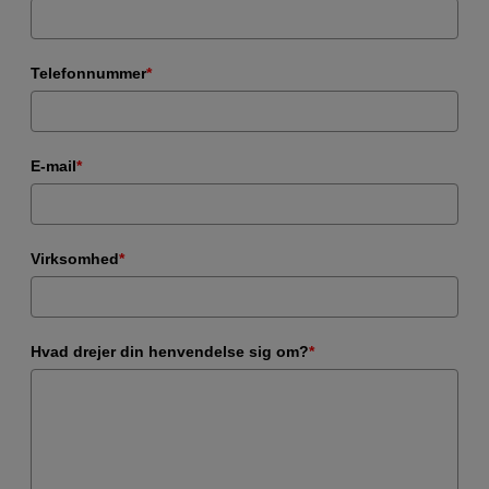
Telefonnummer
*
E-mail
*
Virksomhed
*
Hvad drejer din henvendelse sig om?
*