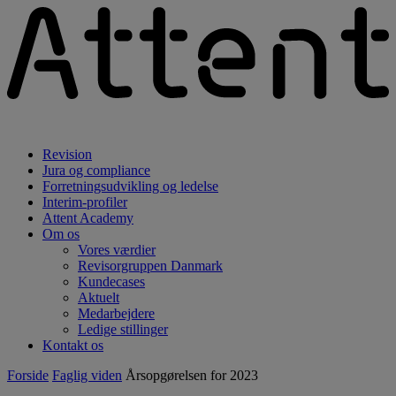
Revision
Jura og compliance
Forretningsudvikling og ledelse
Interim-profiler
Attent Academy
Om os
Vores værdier
Revisorgruppen Danmark
Kundecases
Aktuelt
Medarbejdere
Ledige stillinger
Kontakt os
Forside
Faglig viden
Årsopgørelsen for 2023