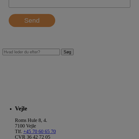
Send
Vejle
Roms Hule 8, 4.
7100 Vejle
Tlf.
+45 70 60 65 70
CVR 36 42 72 05