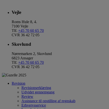
Vejle
Roms Hule 8, 4.
7100 Vejle
Tlf.
+45 70 60 65 70
CVR 36 42 72 05
Skovlund
Nørremarken 2, Skovlund
6823 Ansager
Tlf.
+45 70 60 65 70
CVR 36 42 72 05
Revision
Revisionserklæring
Udvidet gennemgang
Review
Assistance til opstilling af regnskab
Erhvervsservice