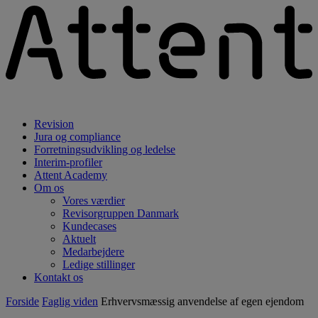
Revision
Jura og compliance
Forretningsudvikling og ledelse
Interim-profiler
Attent Academy
Om os
Vores værdier
Revisorgruppen Danmark
Kundecases
Aktuelt
Medarbejdere
Ledige stillinger
Kontakt os
Forside
Faglig viden
Erhvervsmæssig anvendelse af egen ejendom