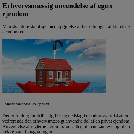
Erhvervsmæssig anvendelse af egen
ejendom
Man skal ikke stå til søs med opgørelse af beskatningen af blandede
ejendomme
Redaktionsslutdato: 25. april 2019
Der er fradrag for driftsudgifter og nedslag i ejendomsværdiskatten
vedrørende den erhvervsmæssigt anvendte del af en privat ejendom.
Anvendelse af reglerne herom forudsætter, at man kan leve op til en
række krav i lovgivningen.