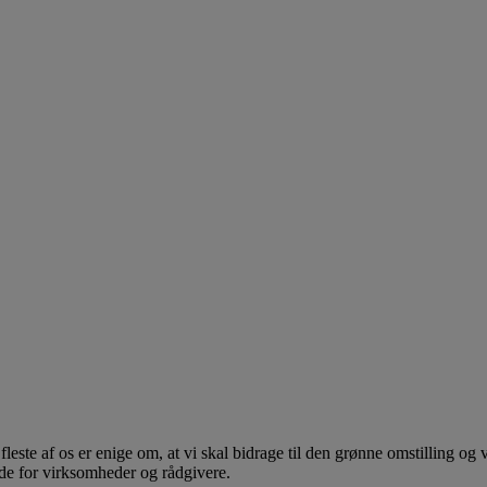
este af os er enige om, at vi skal bidrage til den grønne omstilling og 
åde for virksomheder og rådgivere.