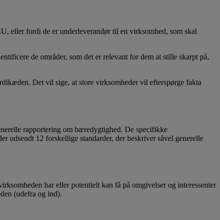
, eller fordi de er underleverandør til en virksomhed, som skal
tificere de områder, som det er relevant for dem at stille skarpt på,
ikæden. Det vil sige, at store virksomheder vil efterspørge fakta
nerelle rapportering om bæredygtighed. De specifikke
r udsendt 12 forskellige standarder, der beskriver såvel generelle
rksomheden har eller potentielt kan få på omgivelser og interessenter
eden (udefra og ind).