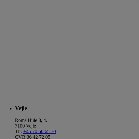
Vejle
Roms Hule 8, 4.
7100 Vejle
Tlf.
+45 70 60 65 70
CVR 36 42 72 05