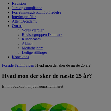
Revision
Jura og compliance
Forretningsudvikling og ledelse
Interim-profiler
Attent Academy
Om os
Vores værdier
Revisorgruppen Danmark
Kundecases
Aktuelt
Medarbejdere
Ledige stillinger
Kontakt os
Forside
Faglig viden
Hvad mon der sker de næste 25 år?
Hvad mon der sker de næste 25 år?
En introduktion til jubilæumsnummeret