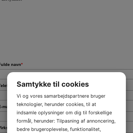
Fulde navn
*
Samtykke til cookies
Telefonnummer
*
Vi og vores samarbejdspartnere bruger
teknologier, herunder cookies, til at
E-mail
*
indsamle oplysninger om dig til forskellige
formål, herunder: Tilpasning af annoncering,
Virksomhed
*
bedre brugeroplevelse, funktionalitet,