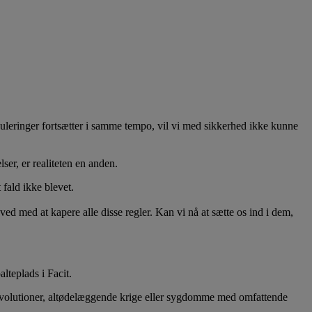
uleringer fortsætter i samme tempo, vil vi med sikkerhed ikke kunne
ser, er realiteten en anden.
 fald ikke blevet.
d med at kapere alle disse regler. Kan vi nå at sætte os ind i dem,
lteplads i Facit.
e revolutioner, altødelæggende krige eller sygdomme med omfattende