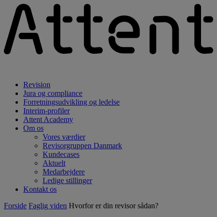
Revision
Jura og compliance
Forretningsudvikling og ledelse
Interim-profiler
Attent Academy
Om os
Vores værdier
Revisorgruppen Danmark
Kundecases
Aktuelt
Medarbejdere
Ledige stillinger
Kontakt os
Forside
Faglig viden
Hvorfor er din revisor sådan?