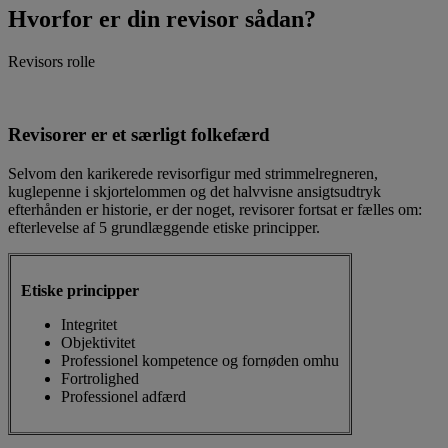
Hvorfor er din revisor sådan?
Revisors rolle
Revisorer er et særligt folkefærd
Selvom den karikerede revisorfigur med strimmelregneren,
kuglepenne i skjortelommen og det halvvisne ansigtsudtryk
efterhånden er historie, er der noget, revisorer fortsat er fælles om:
efterlevelse af 5 grundlæggende etiske principper.
Etiske principper
Integritet
Objektivitet
Professionel kompetence og fornøden omhu
Fortrolighed
Professionel adfærd