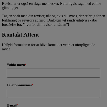
Revisorer er også en slags mennesker. Naturligvis sagt med et lille
glimt i øjet.
Tag en snak med din revisor, når og hvis du synes, der er brug for en
forklaring på revisors adfærd. Dialogen vil sandsynligvis skabe
forståelse for, ”hvorfor din revisor er sådan”!
Kontakt Attent
Udfyld formularen for at blive kontaktet vedr. et uforpligtende
møde.
Fulde navn
*
Telefonnummer
*
E-mail
*