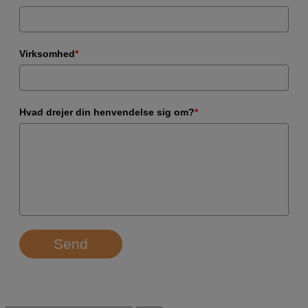
Virksomhed
*
Hvad drejer din henvendelse sig om?
*
Send