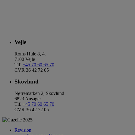
Vejle
Roms Hule 8, 4.
7100 Vejle
Tlf.
+45 70 60 65 70
CVR 36 42 72 05
Skovlund
Nørremarken 2, Skovlund
6823 Ansager
Tlf.
+45 70 60 65 70
CVR 36 42 72 05
Revision