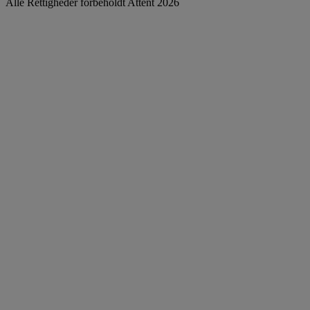
Alle Rettigheder forbeholdt Attent 2026