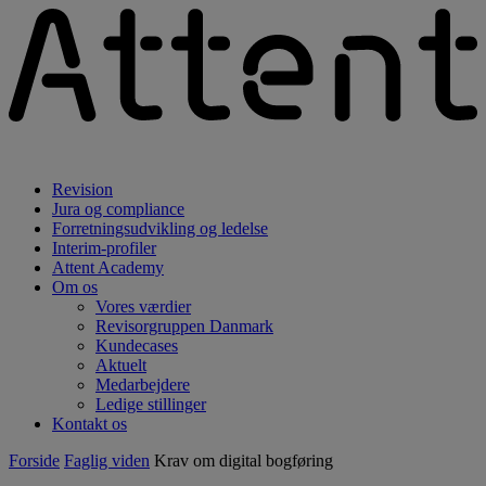
Revision
Jura og compliance
Forretningsudvikling og ledelse
Interim-profiler
Attent Academy
Om os
Vores værdier
Revisorgruppen Danmark
Kundecases
Aktuelt
Medarbejdere
Ledige stillinger
Kontakt os
Forside
Faglig viden
Krav om digital bogføring