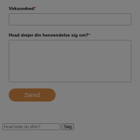
Virksomhed
*
Hvad drejer din henvendelse sig om?
*
Send