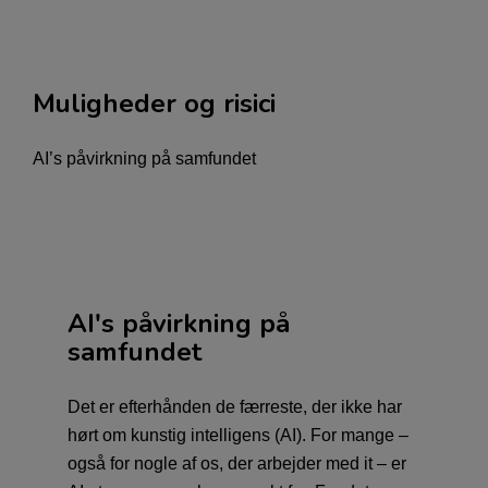
Muligheder og risici
AI’s påvirkning på samfundet
AI's påvirkning på
samfundet
Det er efterhånden de færreste, der ikke har
hørt om kunstig intelligens (AI). For mange –
også for nogle af os, der arbejder med it – er