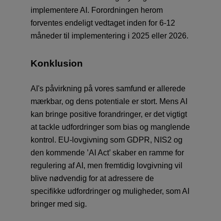
implementere AI. Forordningen herom
forventes endeligt vedtaget inden for 6-12
måneder til implementering i 2025 eller 2026.
Konklusion
AI's påvirkning på vores samfund er allerede
mærkbar, og dens potentiale er stort. Mens AI
kan bringe positive forandringer, er det vigtigt
at tackle udfordringer som bias og manglende
kontrol. EU-lovgivning som GDPR, NIS2 og
den kommende ’AI Act’ skaber en ramme for
regulering af AI, men fremtidig lovgivning vil
blive nødvendig for at adressere de
specifikke udfordringer og muligheder, som AI
bringer med sig.