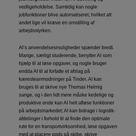
vedligeholdelse. Samtidig kan nogle
jobfunktioner blive automatiseret, hvilket alt
andet lige vil kræve en omstilling af
arbejdsstyrken.
AI’s anvendelsesmuligheder spænder bredt.
Mange, særligt studerende, benytter AI som
hjælp til at løse opgaver, og nogle bruger
endda AI til at forfatte et afslag på
kæresteanmodninger på Tinder. AI kan
bruges til at skrive nye Thomas Helmig
sange, og i den lidt mere måske kedelige og
produktive ende kan AI helt afløse funktioner
på arbejdsmarkedet; AI kan bidrage i logistik-
afdelinger i forhold til at finde den optimale
rute for en transportvirksomhed, løse opgaven
med at placere gods på skibe, skrive