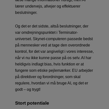
lærer undervejs, afvejer og effektuerer
beslutninger.
Og det er det sidste, altså beslutninger, der
var omdrejningspunktet i Terminator-
universet. Skynet-computeren passede bedst
på mennesker ved at tage den overordnede
kontrol, for det var angiveligt i vores interesse,
når vi nu ikke kunne passe på os selv. AI har
heldigvis indlagt bias, hvis funktion er at
fungere som etiske pejlemærker. EU arbejder
på direktiver og forordninger, som skal
regulere, hvordan vi må bruge AI, og det er
godt – og trygt!
Stort potentiale