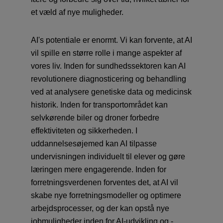
et væld af nye muligheder.
AI's potentiale er enormt. Vi kan forvente, at AI
vil spille en større rolle i mange aspekter af
vores liv. Inden for sundhedssektoren kan AI
revolutionere diagnosticering og behandling
ved at analysere genetiske data og medicinsk
historik. Inden for transportområdet kan
selvkørende biler og droner forbedre
effektiviteten og sikkerheden. I
uddannelsesøjemed kan AI tilpasse
undervisningen individuelt til elever og gøre
læringen mere engagerende. Inden for
forretningsverdenen forventes det, at AI vil
skabe nye forretningsmodeller og optimere
arbejdsprocesser, og der kan opstå nye
jobmuligheder inden for AI-udvikling og -