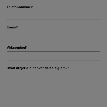
Telefonnummer
*
E-mail
*
Virksomhed
*
Hvad drejer din henvendelse sig om?
*