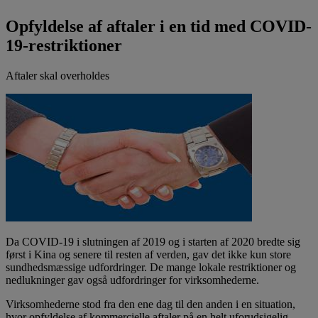
Opfyldelse af aftaler i en tid med COVID-
19-restriktioner
Aftaler skal overholdes
Da COVID-19 i slutningen af 2019 og i starten af 2020 bredte sig
først i Kina og senere til resten af verden, gav det ikke kun store
sundhedsmæssige udfordringer. De mange lokale restriktioner og
nedlukninger gav også udfordringer for virksomhederne.
Virksomhederne stod fra den ene dag til den anden i en situation,
hvor opfyldelse af kommercielle aftaler på en helt uforudsigelig