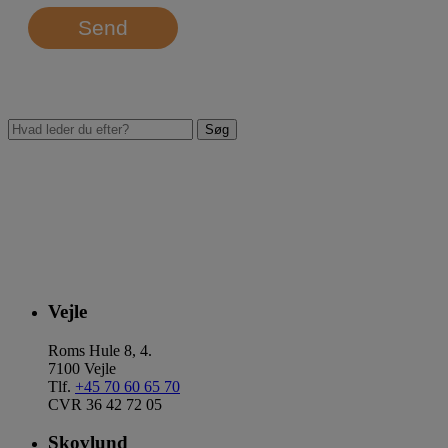
Send
Vejle
Roms Hule 8, 4.
7100 Vejle
Tlf.
+45 70 60 65 70
CVR 36 42 72 05
Skovlund