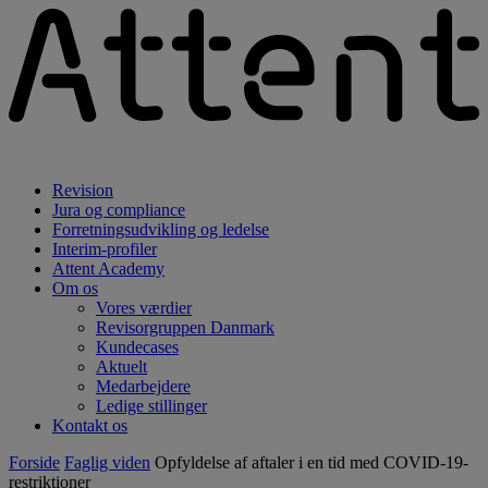
Revision
Jura og compliance
Forretningsudvikling og ledelse
Interim-profiler
Attent Academy
Om os
Vores værdier
Revisorgruppen Danmark
Kundecases
Aktuelt
Medarbejdere
Ledige stillinger
Kontakt os
Forside
Faglig viden
Opfyldelse af aftaler i en tid med COVID-19-
restriktioner