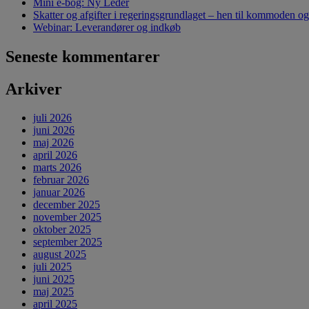
Mini e-bog: Ny Leder
Skatter og afgifter i regeringsgrundlaget – hen til kommoden og
Webinar: Leverandører og indkøb
Seneste kommentarer
Arkiver
juli 2026
juni 2026
maj 2026
april 2026
marts 2026
februar 2026
januar 2026
december 2025
november 2025
oktober 2025
september 2025
august 2025
juli 2025
juni 2025
maj 2025
april 2025