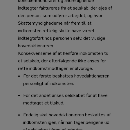
konsulenthonorarer og andre lignende
indtægter faktureres fra et selskab, der ejes af
den person, som udfører arbejdet, og hvor
Skattemyndighederne når frem til, at
indkomsten rettelig skulle have været
indtægtsført hos personen selv, det vil sige
hovedaktionæren.
Konsekvenserne af at henføre indkomsten til
et selskab, der efterfølgende ikke anses for
rette indkomstmodtager, er alvorlige.
For det første beskattes hovedaktionæren
personligt af indkomsten.
For det andet anses selskabet for at have
modtaget et tilskud.
Endelig skal hovedaktionæren beskattes af
indkomsten igen, når han tager pengene ud