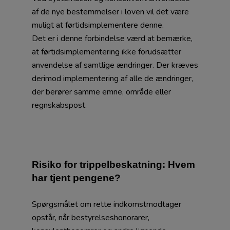
af de nye bestemmelser i loven vil det være
muligt at førtidsimplementere denne.
Det er i denne forbindelse værd at bemærke,
at førtidsimplementering ikke forudsætter
anvendelse af samtlige ændringer. Der kræves
derimod implementering af alle de ændringer,
der berører samme emne, område eller
regnskabspost.
Risiko for trippelbeskatning: Hvem
har tjent pengene?
Spørgsmålet om rette indkomstmodtager
opstår, når bestyrelseshonorarer,