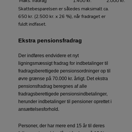
Maks. fradrag
1.400 kr.
2.000 kr.
Skattebesparelsen er således maksimalt ca.
650 kr. (2.500 kr. x 26 %), når fradraget er
fuldt indfaset.
Ekstra pensionsfradrag
Der indføres endvidere et nyt
ligningsmæssigt fradrag for indbetalinger til
fradragsberettigede pensionsordninger op til
øvre grænse på 70.000 kr. årligt. Det ekstra
pensionsfradrag beregnes af alle
fradragsberettigede pensionsindbetalinger,
herunder indbetalinger til pensioner oprettet i
ansættelsesforhold.
Personer, der har mere end 15 år til deres