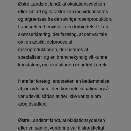
Østre Landsret fandt, at okulationsydelsen
efter sin art og karakter kan individualiseres
og afgrænses fra den øvrige rosenproduktion.
Landsretten henviste i den forbindelse til en
skønserklæring, der fastslog, at der var tale
om en adskilt delproces af
rosenproduktionen, der udføres af
specialister, og en branchekyndig vil kunne
konstatere, om okulationen er udført korrekt.
Herefter foretog landsretten en bedømmelse
af, om ydelsen i den konkrete situation også
var udskilt, sådan at der ikke var tale om
arbejdsudleje.
Østre Landsret fandt, at okulationsydelsen
efter en samlet vurdering var tilstrækkeligt