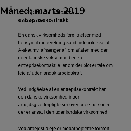
Måned:
marts 2019
Arbejdsudleje kontra
entreprisekontrakt
En dansk virksomheds forpligtelser med
hensyn til indberetning samt indeholdelse af
A-skat mv. afhænger af, om aftalen med den
udenlandske virksomhed er en
entreprisekontrakt, eller om der blot er tale om
leje af udenlandsk arbejdskraft.
Ved indgåelse af en entreprisekontrakt har
den danske virksomhed ingen
arbejdsgiverforpligtelser overfor de personer,
der er ansat i den udenlandske virksomhed.
Ved arbejdsudleje er medarbejderne formelt i