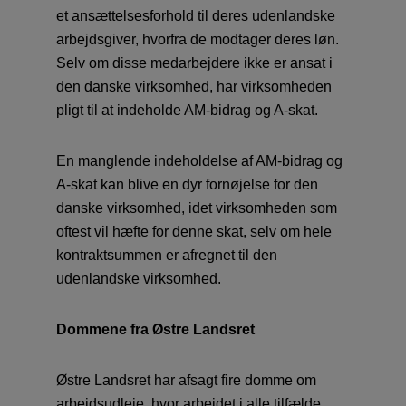
et ansættelsesforhold til deres udenlandske
arbejdsgiver, hvorfra de modtager deres løn.
Selv om disse medarbejdere ikke er ansat i
den danske virksomhed, har virksomheden
pligt til at indeholde AM-bidrag og A-skat.
En manglende indeholdelse af AM-bidrag og
A-skat kan blive en dyr fornøjelse for den
danske virksomhed, idet virksomheden som
oftest vil hæfte for denne skat, selv om hele
kontraktsummen er afregnet til den
udenlandske virksomhed.
Dommene fra Østre Landsret
Østre Landsret har afsagt fire domme om
arbejdsudleje, hvor arbejdet i alle tilfælde