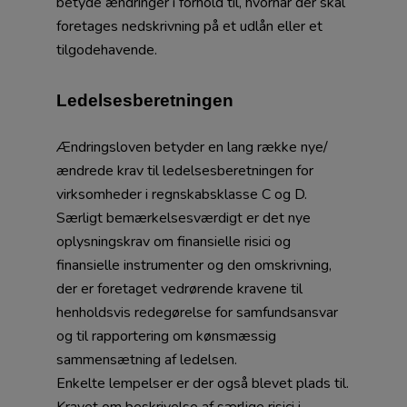
betyde ændringer i forhold til, hvornår der skal
foretages nedskrivning på et udlån eller et
tilgodehavende.
Ledelsesberetningen
Ændringsloven betyder en lang række nye/
ændrede krav til ledelsesberetningen for
virksomheder i regnskabsklasse C og D.
Særligt bemærkelsesværdigt er det nye
oplysningskrav om finansielle risici og
finansielle instrumenter og den omskrivning,
der er foretaget vedrørende kravene til
henholdsvis redegørelse for samfundsansvar
og til rapportering om kønsmæssig
sammensætning af ledelsen.
Enkelte lempelser er der også blevet plads til.