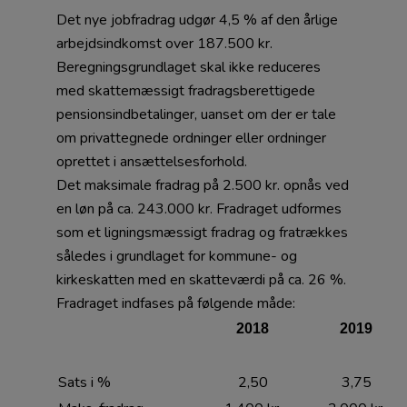
Det nye jobfradrag udgør 4,5 % af den årlige
arbejdsindkomst over 187.500 kr.
Beregningsgrundlaget skal ikke reduceres
med skattemæssigt fradragsberettigede
pensionsindbetalinger, uanset om der er tale
om privattegnede ordninger eller ordninger
oprettet i ansættelsesforhold.
Det maksimale fradrag på 2.500 kr. opnås ved
en løn på ca. 243.000 kr. Fradraget udformes
som et ligningsmæssigt fradrag og fratrækkes
således i grundlaget for kommune- og
kirkeskatten med en skatteværdi på ca. 26 %.
Fradraget indfases på følgende måde:
2018
2019
Sats i %
2,50
3,75