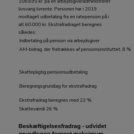
108.695 kr. på en arbejdsgiveradministreret
livsvarig livrente. Personen har i 2019
modtaget udbetaling fra en ratepension på i
alt 60.000 kr. Ekstrafradraget beregnes
således:
Indbetaling på pension via arbejdsgiver
AM-bidrag, der fratrækkes af pensionsinstituttet, 8 %
Skattepligtig pensionsudbetaling
Beregningsgrundlag for ekstrafradrag
Ekstrafradrag beregnes med 22 %
Skatteværdi 26 %
Beskæftigelsesfradrag - udvidet
grundlagog forøget maksimum