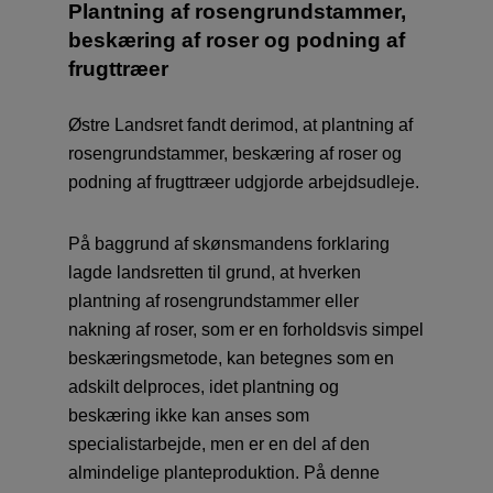
Plantning af rosengrundstammer,
beskæring af roser og podning af
frugttræer
Østre Landsret fandt derimod, at plantning af
rosengrundstammer, beskæring af roser og
podning af frugttræer udgjorde arbejdsudleje.
På baggrund af skønsmandens forklaring
lagde landsretten til grund, at hverken
plantning af rosengrundstammer eller
nakning af roser, som er en forholdsvis simpel
beskæringsmetode, kan betegnes som en
adskilt delproces, idet plantning og
beskæring ikke kan anses som
specialistarbejde, men er en del af den
almindelige planteproduktion. På denne