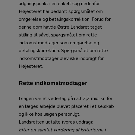
udgangspunkt i en enkelt sag nedenfor.
Højesteret har bedømt spørgsmålet om
omgørelse og betalingskorrektion. Forud for
denne dom havde Østre Landsret taget
stilling til såvel spørgsmålet om rette
indkomstmodtager som omgørelse og
betalingskorrektion. Spørgsmålet om rette
indkomstmodtager blev ikke indbragt for
Højesteret.
Rette indkomstmodtager
I sagen var et vederlag på i alt 2,2 mio. kr. for
en læges arbejde blevet placeret i et selskab
og ikke hos lægen personligt.
Landsretten udtalte (vores uddrag):
Efter en samlet vurdering af kriterierne i