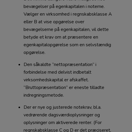
bevægelser på egenkapitalen i noterne.
Vælger en virksomhed i regnskabsklasse A
eller B at vise opgørelse over
bevægelserne på egenkapitalen, vil dette
betyde et krav om at præsentere en
egenkapitalopgørelse som en selvstændig
opgørelse.
Den såkaldte ”nettopræsentation” i
forbindelse med delvist indbetalt
virksomhedskapital er afskaffet.
”Bruttopræsentation” er eneste tilladte
indregningsmetode.
Der er nye og justerede notekrav, bl.a.
vedrørende dagsværdioplysninger og
oplysninger om aktiverede renter. (For
regnskabsklasse C og D er det præciseret,