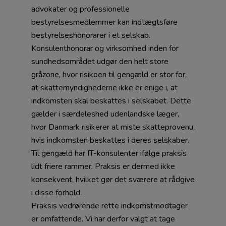
advokater og professionelle
bestyrelsesmedlemmer kan indtægtsføre
bestyrelseshonorarer i et selskab.
Konsulenthonorar og virksomhed inden for
sundhedsområdet udgør den helt store
gråzone, hvor risikoen til gengæld er stor for,
at skattemyndighederne ikke er enige i, at
indkomsten skal beskattes i selskabet. Dette
gælder i særdeleshed udenlandske læger,
hvor Danmark risikerer at miste skatteprovenu,
hvis indkomsten beskattes i deres selskaber.
Til gengæld har IT-konsulenter ifølge praksis
lidt friere rammer. Praksis er dermed ikke
konsekvent, hvilket gør det sværere at rådgive
i disse forhold.
Praksis vedrørende rette indkomstmodtager
er omfattende. Vi har derfor valgt at tage