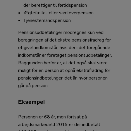
der berettiger til førtidspension
Ægtefælle- eller samleverpension
Tjenestemandspension
Pensionsudbetalinger modregnes kun ved
beregningen af det ekstra pensionsfradrag for
et givet indkomstår, hvis der i det foregående
indkomstår er foretaget pensionsudbetalinger.
Baggrunden herfor er, at det også skal være
muligt for en person at opnå ekstrafradrag for
pensionsindbetalinger idet år, hvor personen
går på pension.
Eksempel
Personen er 68 år, men fortsat på
arbejdsmarkedet.I 2019 er der indbetalt