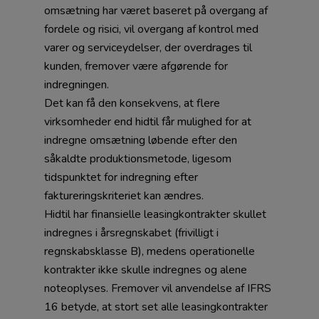
omsætning har været baseret på overgang af
fordele og risici, vil overgang af kontrol med
varer og serviceydelser, der overdrages til
kunden, fremover være afgørende for
indregningen.
Det kan få den konsekvens, at flere
virksomheder end hidtil får mulighed for at
indregne omsætning løbende efter den
såkaldte produktionsmetode, ligesom
tidspunktet for indregning efter
faktureringskriteriet kan ændres.
Hidtil har finansielle leasingkontrakter skullet
indregnes i årsregnskabet (frivilligt i
regnskabsklasse B), medens operationelle
kontrakter ikke skulle indregnes og alene
noteoplyses. Fremover vil anvendelse af IFRS
16 betyde, at stort set alle leasingkontrakter