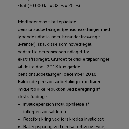
skat (70.000 kr. x 32 % x 26 %).
Modtager man skattepligtige
pensionsudbetalinger (pensionsordninger med
løbende udbetalinger, herunder livsvarige
livrenter), skal disse som hovedregel
nedsætte beregningsgrundlaget for
ekstrafradraget. Grundet tekniske tilpasninger
vil dette dog i 2018 kun gælde
pensionsudbetalinger i december 2018.
Følgende pensionsudbetalinger medfører
imidlertid ikke reduktion ved beregning af
ekstrafradraget:
Invalidepension indtil opnåelse af
folkepensionsalderen
Rateforsikring ved forsikredes invaliditet
Rateopsparing ved nedsat erhvervsevne,