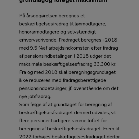
På årsopgørelsen beregnes et
beskæftigelsesfradrag til lønmodtagere,
honorarmodtagere og selvstændigt
erhvervsdrivende. Fradraget beregnes i 2018
med 9,5 %af arbejdsindkomsten efter fradrag
af pensionsindbetalinger. I 2018 udgør det
maksimale beskæftigelsesfradrag 33.300 kr.
Fra og med 2018 skal beregningsgrundlaget
ikke reduceres med fradragsberettigede
pensionsindbetalinger, jf. ovenstående om det
nye jobfradrag.
Som følge af at grundlaget for beregning af
beskæftigelsesfradraget dermed udvides, vil
flere personer hurtigere ramme loftet for
beregning af beskæftigelsesfradraget. Frem til
2022 forhøjes beskæftigelsesfradraget derfor