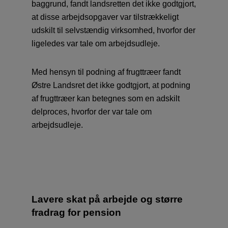
baggrund, fandt landsretten det ikke godtgjort,
at disse arbejdsopgaver var tilstrækkeligt
udskilt til selvstændig virksomhed, hvorfor der
ligeledes var tale om arbejdsudleje.
Med hensyn til podning af frugttræer fandt
Østre Landsret det ikke godtgjort, at podning
af frugttræer kan betegnes som en adskilt
delproces, hvorfor der var tale om
arbejdsudleje.
Lavere skat på arbejde og større
fradrag for pension