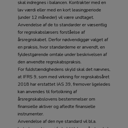
skal indregnes i balancen. Kontrakter med en
lav værdi eller med en kort leasingperiode
(under 12 måneder) vil være undtaget.
Anvendelse af de to standarder er væsentlig
for regnskabslæsers forståelse af
årsregnskabet. Derfor nødvendiggør valget af
en praksis, hvor standarderne er anvendt, en
fyldestgørende omtale under beskrivelsen af
den anvendte regnskabspraksis.
For fuldstændighedens skyld skal det nævnes,
at IFRS 9, som med virkning for regnskabsåret
2018 har erstattet IAS 39, fremover ligeledes
kan anvendes til fortolkning af
årsregnskabslovens bestemmelser om
finansielle aktiver og afledte finansielle
instrumenter.
Anvendelse af den nye standard vil bl.a.