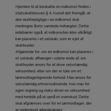
Hjemlen til at beskatte en indkomst findes i
statsskatteloven § 4, hvoraf det fremgår, at
den skattepligtige i sin indkomst skal
medregne årets samlede indtægter. Dette
indebærer også, at indkomsten ikke vilkårligt
kan placeres i et selskab, som er ejet af
skatteyder.
Afgørende for, om en indkomst kan placeres i
et selskab, afhænger i sidste ende af, om
skatteyder anses for at drive selvstændig
virksomhed, eller om der er tale om et
lønmodtagerlignende forhold. Man anses for
selvstændig erhvervsdrivende, hvis man for
egen regning og risiko driver en virksomhed
med henblik på at opnå et overskud. Dette
skal afgrænses over for en lønmodtager, der
er undergivet arbejdsgivers