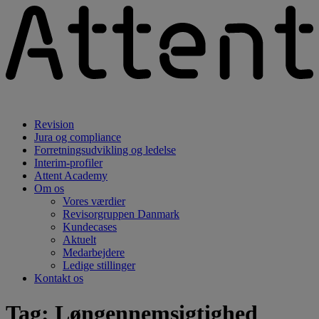
Revision
Jura og compliance
Forretningsudvikling og ledelse
Interim-profiler
Attent Academy
Om os
Vores værdier
Revisorgruppen Danmark
Kundecases
Aktuelt
Medarbejdere
Ledige stillinger
Kontakt os
Tag:
Løngennemsigtighed