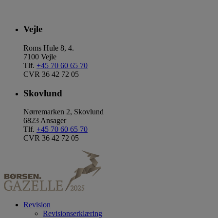
Vejle
Roms Hule 8, 4.
7100 Vejle
Tlf.
+45 70 60 65 70
CVR 36 42 72 05
Skovlund
Nørremarken 2, Skovlund
6823 Ansager
Tlf.
+45 70 60 65 70
CVR 36 42 72 05
Revision
Revisionserklæring