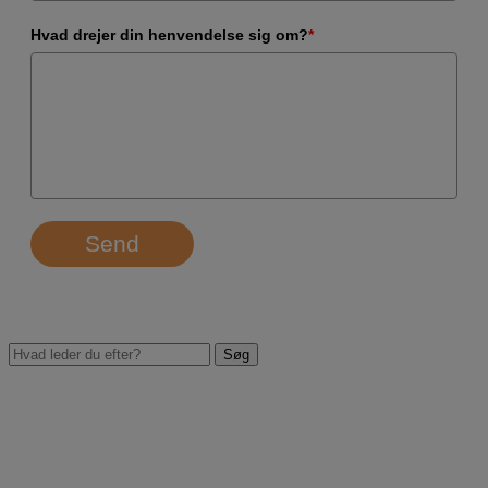
Hvad drejer din henvendelse sig om?
*
Send