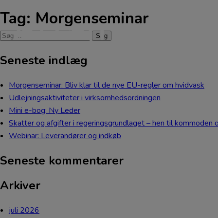
Tag:
Morgenseminar
Søg
efter:
Seneste indlæg
Morgenseminar: Bliv klar til de nye EU-regler om hvidvask
Udlejningsaktiviteter i virksomhedsordningen
Mini e-bog: Ny Leder
Skatter og afgifter i regeringsgrundlaget – hen til kommoden o
Webinar: Leverandører og indkøb
Seneste kommentarer
Arkiver
juli 2026