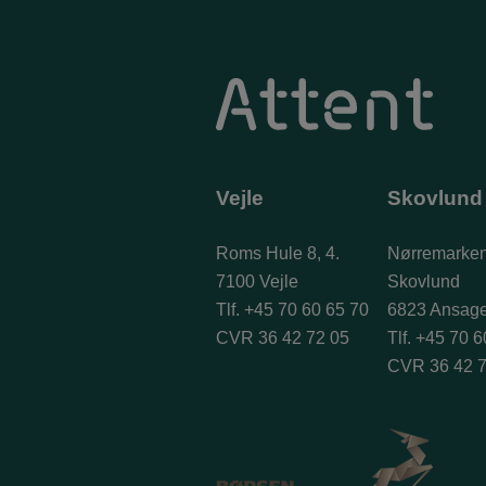
Vejle
Skovlund
Roms Hule 8, 4.
Nørremarken
7100 Vejle
Skovlund
Tlf.
+45 70 60 65 70
6823 Ansage
CVR 36 42 72 05
Tlf.
+45 70 6
CVR 36 42 7