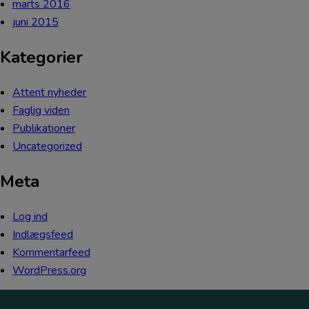
marts 2016
juni 2015
Kategorier
Attent nyheder
Faglig viden
Publikationer
Uncategorized
Meta
Log ind
Indlægsfeed
Kommentarfeed
WordPress.org