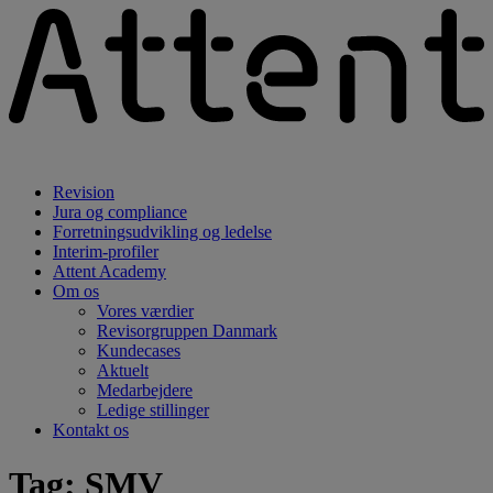
Revision
Jura og compliance
Forretningsudvikling og ledelse
Interim-profiler
Attent Academy
Om os
Vores værdier
Revisorgruppen Danmark
Kundecases
Aktuelt
Medarbejdere
Ledige stillinger
Kontakt os
Tag:
SMV