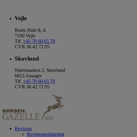
Vejle
Roms Hule 8, 4.
7100 Vejle
Tlf.
+45 70 60 65 70
CVR 36 42 72 05
Skovlund
Nørremarken 2, Skovlund
6823 Ansager
Tlf.
+45 70 60 65 70
CVR 36 42 72 05
Revision
Revisionserklæring