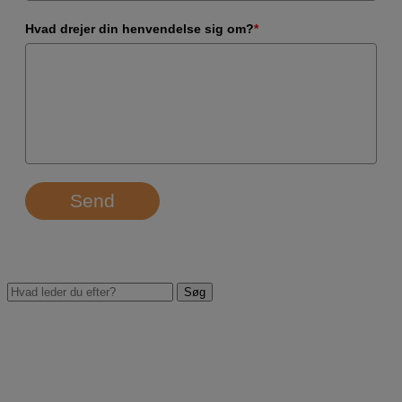
Hvad drejer din henvendelse sig om?
*
Send