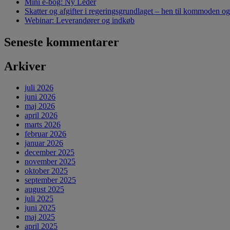
Mini e-bog: Ny Leder
Skatter og afgifter i regeringsgrundlaget – hen til kommoden og
Webinar: Leverandører og indkøb
Seneste kommentarer
Arkiver
juli 2026
juni 2026
maj 2026
april 2026
marts 2026
februar 2026
januar 2026
december 2025
november 2025
oktober 2025
september 2025
august 2025
juli 2025
juni 2025
maj 2025
april 2025