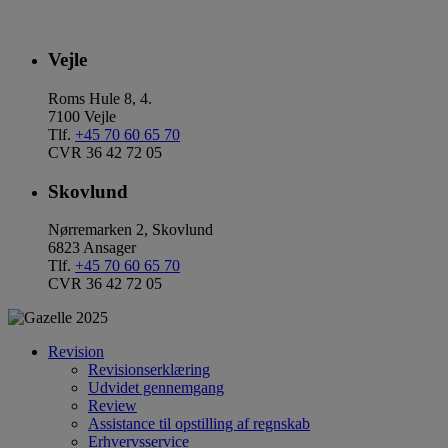
Vejle
Roms Hule 8, 4.
7100 Vejle
Tlf.
+45 70 60 65 70
CVR 36 42 72 05
Skovlund
Nørremarken 2, Skovlund
6823 Ansager
Tlf.
+45 70 60 65 70
CVR 36 42 72 05
Revision
Revisionserklæring
Udvidet gennemgang
Review
Assistance til opstilling af regnskab
Erhvervsservice