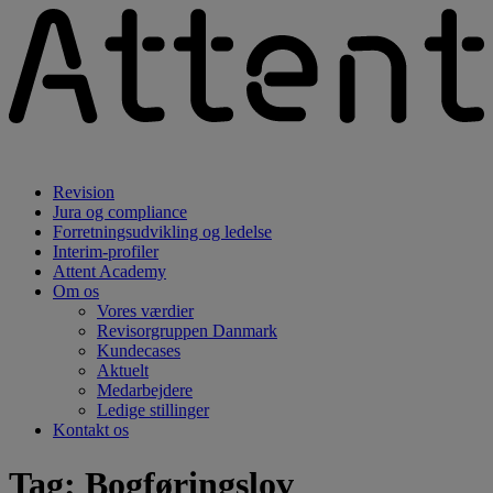
Revision
Jura og compliance
Forretningsudvikling og ledelse
Interim-profiler
Attent Academy
Om os
Vores værdier
Revisorgruppen Danmark
Kundecases
Aktuelt
Medarbejdere
Ledige stillinger
Kontakt os
Tag:
Bogføringslov