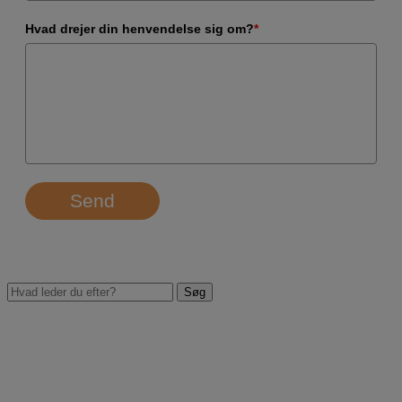
Hvad drejer din henvendelse sig om?
*
Send